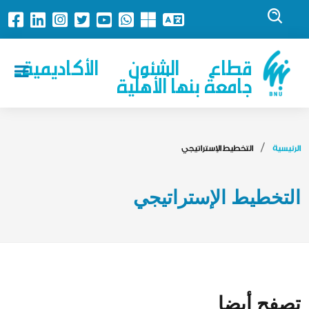
قطاع الشئون الأكاديمية-
جامعة بنها الأهلية
الرئيسية
التخطيط الإستراتيجي
التخطيط الإستراتيجي
تصفح أيضا