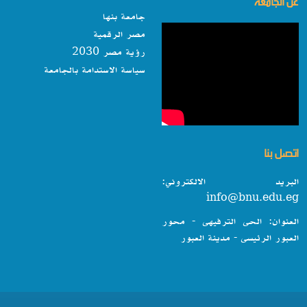
عن الجامعة
جامعة بنها
مصر الرقمية
رؤية مصر 2030
سياسة الاستدامة بالجامعة
اتصل بنا
البريد الالكتروني:
info@bnu.edu.eg
العنوان: الحى الترفيهى - محور
العبور الرئيسى - مدينة العبور