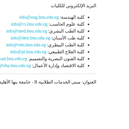
البريد الإلكتروني للكليات
كلية الهندسة:
info@eng.bnu.edu.eg
كلية علوم الحاسب:
info@cs.bnu.edu.eg
كلية الطب البشري:
info@med.bnu.edu.eg
كلية طب الأسنان:
info@den.bnu.edu.eg
كلية الطب البيطري:
info@vtm.bnu.edu.eg
كلية العلاج الطبيعي:
info@pt.bnu.edu.eg
كلية الفنون البصرية والتصميم:
info@vad.bnu.edu.eg
كلية الاقتصاد وإدارة الأعمال:
@eba.bnu.edu.eg
العنوان: مبنى الخدمات الطلابية B - جامعة بنها الأهلية- محور العبور الرئيسى - الحى الترفيهى