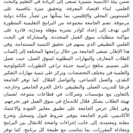
ضمن بيئة أكاديمية متميزة تسعى إلى الريادة في التعليم والبحث
العلمي، لبناء اقتصاد المعرفة، وتحقيق ميزة تنافسية على
المستويين المحلي والإقليمي، بما يمكّنها من تَصدُّر مكانة دولية
مرموقة. تضم الجامعة مجموعة من البرامج التعليمية المتطورة
التي تهدف إلى إعداد كوادر بشرية مؤهلة ومدرّبة، قادرة على
مواكبة متطلبات سوق العمل المتجددة، والمشاركة في البحث
العلمي التطبيقي الذي يسهم في تحقيق التنمية المستدامة. وفي
هذا الإطار، تسعى الجامعة من خلال برامجها المختلفة إلى إكساب
الطلاب المعارف والمهارات المطلوبة لسوق العمل، حيث تعمل
على تصميم مناهج دراسية حديثة تراعي التطورات التكنولوجية
والعلمية في مختلف التخصصات، وتركز على تنمية مهارات التفكير
النقدي، والعمل الجماعي، والتواصل الفعّال. كما توفر الجامعة
فرصًا للتدريب العملي والتطبيقي داخل الحرم الجامعي وخارجه،
بالتعاون مع مؤسسات وشركات في قطاعات متنوعة، لضمان
تهيئة الطلاب بشكل فعّال للاندماج في سوق العمل فور تخرجهم.
وفي إطار حرص الجامعة على تطبيق معايير الجودة والاعتماد
الأكاديمي، تلتزم الجامعة بتوفير شروط قبول وتسجيل وتخرج
معلنة ومعتمدة، إلى جانب إجراءات واضحة للانتقال بين البرامج
ومعادلة المقررات، بما يتناسب مع طبيعة كل برنامج. كما توفر