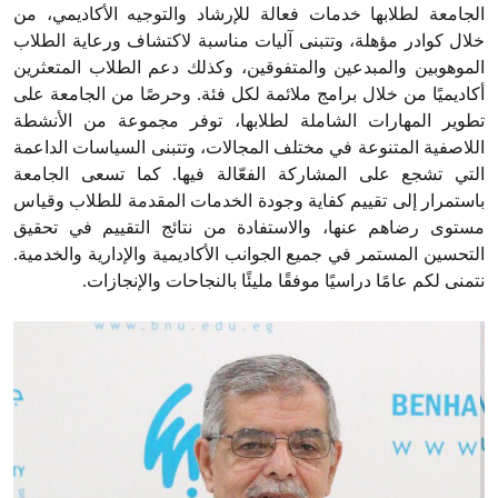
الجامعة لطلابها خدمات فعالة للإرشاد والتوجيه الأكاديمي، من
خلال كوادر مؤهلة، وتتبنى آليات مناسبة لاكتشاف ورعاية الطلاب
الموهوبين والمبدعين والمتفوقين، وكذلك دعم الطلاب المتعثرين
أكاديميًا من خلال برامج ملائمة لكل فئة. وحرصًا من الجامعة على
تطوير المهارات الشاملة لطلابها، توفر مجموعة من الأنشطة
اللاصفية المتنوعة في مختلف المجالات، وتتبنى السياسات الداعمة
التي تشجع على المشاركة الفعّالة فيها. كما تسعى الجامعة
باستمرار إلى تقييم كفاية وجودة الخدمات المقدمة للطلاب وقياس
مستوى رضاهم عنها، والاستفادة من نتائج التقييم في تحقيق
التحسين المستمر في جميع الجوانب الأكاديمية والإدارية والخدمية.
نتمنى لكم عامًا دراسيًا موفقًا مليئًا بالنجاحات والإنجازات.