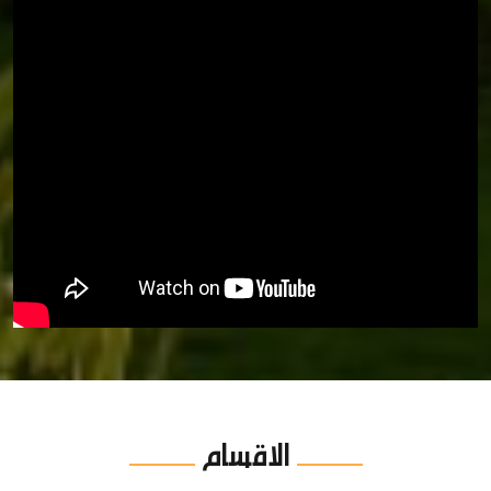
الاقسام